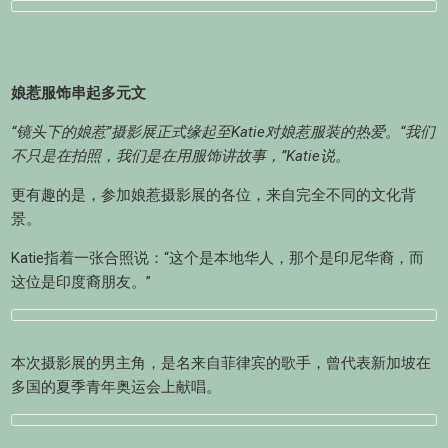
娘惹服饰串起多元文
“
镜头下的娘惹”摄影展正式缘起至Katie对娘惹服装的热爱。“我们
不只是在拍照，我们是在用服饰讲故事，”Katie说。
更有趣的是，参加娘惹摄影展的各位，来自完全不同的文化背
景。
Katie指着一张合照说：“这个是本地华人，那个是印尼华裔，而
这位是印度裔朋友。”
本次摄影展的男主角，是名来自菲律宾的歌手，曾代表新加坡在
多国的夏季青年奥运会上献唱。