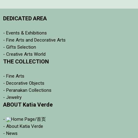
DEDICATED AREA
- Events & Exhibitions
- Fine Arts and Decorative Arts
- Gifts Selection
- Creative Arts World
THE COLLECTION
- Fine Arts
- Decorative Objects
- Peranakan Collections
- Jewelry
ABOUT Katia Verde
-
Home Page/首页
- About Katia Verde
- News