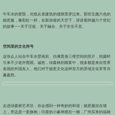
牛车水的黄昏，光线从老建筑的缝隙里穿过来。那些五颜六色的
娘惹服，像彩虹一样，在新加坡的天空下，讲述着跨越六个世纪
的故事——关于迁徙、关于融合、关于生生不息。
空间里的文化符号
这张众人站在牛车水壁画前、仿佛置身三维空间的照片，拍摄时
引来不少老外围观。诚然，绿森林的顾客中，很多都是来自世界
各国的外国友人，他们对于娘惹文化这种东方的异域文化常常兴
趣盎然。
走进绿森林艺术坊，你会感到一种奇妙的和谐：娘惹服挂在墙
上，旁边是一套旗袍；印度的小象神摆在一侧，广州买来的福禄