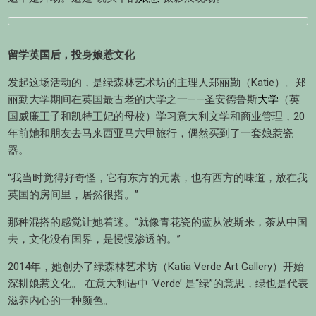
留学英国后，投身娘惹文化
发起这场活动的，是绿森林艺术坊的主理人郑丽勤（Katie）。郑
丽勤大学期间在英国最古老的大学之一——圣安德鲁斯
大学
（英
国威廉王子和凯特王妃的母校）学习意大利文学和商业管理，20
年前她和朋友去马来西亚马六甲旅行，偶然买到了一套娘惹瓷
器。
“我当时觉得好奇怪，它有东方的元素，也有西方的味道，放在我
英国的房间里，居然很搭。”
那种混搭的感觉让她着迷。“就像青花瓷的蓝从波斯来，茶从中国
去，文化没有国界，是慢慢渗透的。”
2014年，她创办了绿森林艺术坊（Katia Verde Art Gallery）开始
深耕娘惹文化。 在意大利语中 ‘Verde’ 是“绿”的意思，绿也是代表
滋养内心的一种颜色。