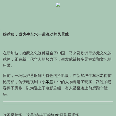
娘惹服，成为牛车水一道流动的风景线
在新加坡，娘惹文化这种融合了中国、马来及欧洲等多元文化的
载体，正在新一代华人的努力下，生发成链接多元种族和文化的
纽带。
日前，一场以娘惹服饰为特色的摄影展，在新加坡牛车水老街惊
艳亮相，仿佛电视剧《小
娘惹
》中的人物走进了现实。路过的游
客停下脚步，以为遇上了电影剧组，有人甚至凑上前想蹭个镜
头。
这不是片场。这是“镜头下的
娘惹
”摄影展现场。