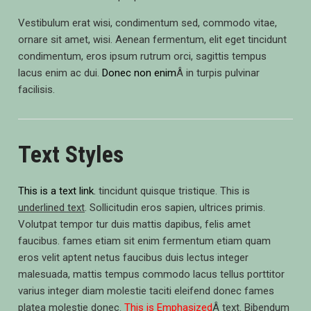
Vestibulum erat wisi, condimentum sed, commodo vitae,
ornare sit amet, wisi. Aenean fermentum, elit eget tincidunt
condimentum, eros ipsum rutrum orci, sagittis tempus
lacus enim ac dui.
Donec non enim
Â in turpis pulvinar
facilisis.
Text Styles
This is a text link.
tincidunt quisque tristique. This is
underlined text
. Sollicitudin eros sapien, ultrices primis.
Volutpat tempor tur duis mattis dapibus, felis amet
faucibus. fames etiam sit enim fermentum etiam quam
eros velit aptent netus faucibus duis lectus integer
malesuada, mattis tempus commodo lacus tellus porttitor
varius integer diam molestie taciti eleifend donec fames
platea molestie donec.
This is Emphasized
Â text. Bibendum