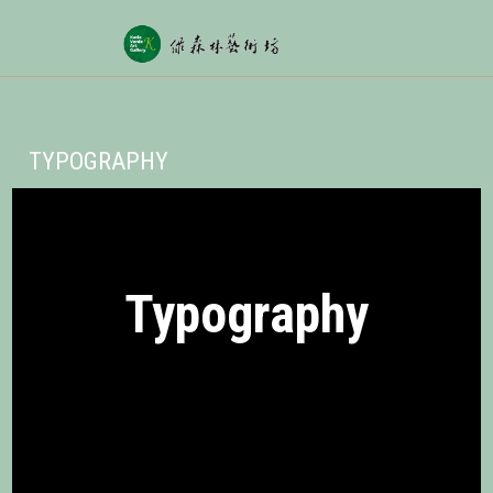
TYPOGRAPHY
Typography