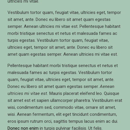
ultricies mi vitae.
Vestibulum tortor quam, feugiat vitae, ultricies eget, tempor
sit amet, ante. Donec eu libero sit amet quam egestas
semper. Aenean ultricies mi vitae est. Pellentesque habitant
morbi tristique senectus et netus et malesuada fames ac
turpis egestas. Vestibulum tortor quam, feugiat vitae,
ultricies eget, tempor sit amet, ante. Donec eu libero sit
amet quam egestas semper. Aenean ultricies mi vitae est.
Pellentesque habitant morbi tristique senectus et netus et
malesuada fames ac turpis egestas. Vestibulum tortor
quam, feugiat vitae, ultricies eget, tempor sit amet, ante.
Donec eu libero sit amet quam egestas semper.
Aenean
ultricies mi vitae est.
Mauris placerat eleifend leo. Quisque
sit amet est et sapien ullamcorper pharetra. Vestibulum erat
wisi, condimentum sed, commodo vitae, ornare sit amet,
wisi. Aenean fermentum, elit eget tincidunt condimentum,
eros ipsum rutrum orci, sagittis tempus lacus enim ac dui.
Donec non enim
in turpis pulvinar facilisis. Ut felis.