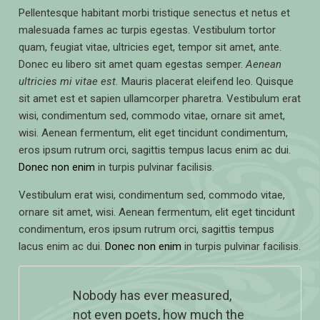
Pellentesque habitant morbi tristique senectus et netus et
malesuada fames ac turpis egestas. Vestibulum tortor
quam, feugiat vitae, ultricies eget, tempor sit amet, ante.
Donec eu libero sit amet quam egestas semper.
Aenean
ultricies mi vitae est.
Mauris placerat eleifend leo. Quisque
sit amet est et sapien ullamcorper pharetra. Vestibulum erat
wisi, condimentum sed, commodo vitae, ornare sit amet,
wisi. Aenean fermentum, elit eget tincidunt condimentum,
eros ipsum rutrum orci, sagittis tempus lacus enim ac dui.
Donec non enim
in turpis pulvinar facilisis.
Vestibulum erat wisi, condimentum sed, commodo vitae,
ornare sit amet, wisi. Aenean fermentum, elit eget tincidunt
condimentum, eros ipsum rutrum orci, sagittis tempus
lacus enim ac dui.
Donec non enim
in turpis pulvinar facilisis.
Nobody has ever measured,
not even poets, how much the