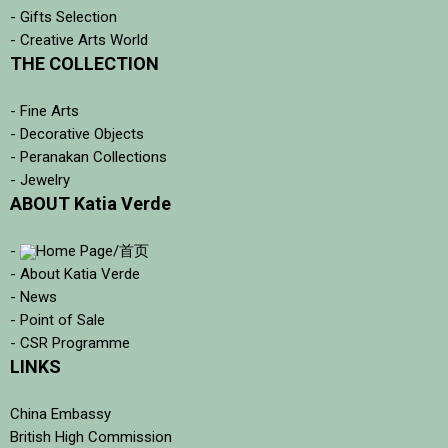
- Gifts Selection
- Creative Arts World
THE COLLECTION
- Fine Arts
- Decorative Objects
- Peranakan Collections
- Jewelry
ABOUT Katia Verde
-
Home Page/首页
- About Katia Verde
- News
- Point of Sale
- CSR Programme
LINKS
China Embassy
British High Commission